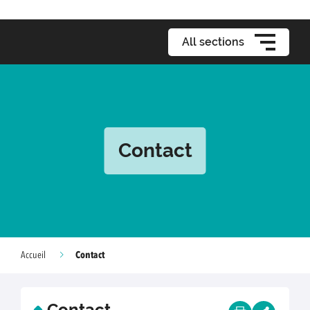
All sections
Contact
Contact
Accueil
Contact